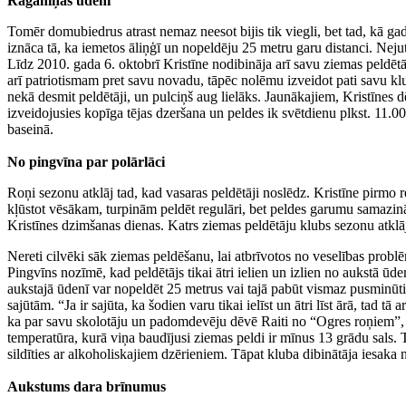
Raganiņas ūdenī
Tomēr domubiedrus atrast nemaz neesot bijis tik viegli, bet tad, kā gad
iznāca tā, ka iemetos āliņģī un nopeldēju 25 metru garu distanci. Neju
Līdz 2010. gada 6. oktobrī Kristīne nodibināja arī savu ziemas peldētā
arī patriotismam pret savu novadu, tāpēc nolēmu izveidot pati savu klu
nekā desmit peldētāji, un pulciņš aug lielāks. Jaunākajiem, Kristīnes 
izveidojusies kopīga tējas dzeršana un peldes ik svētdienu plkst. 11.0
baseinā.
No pingvīna par polārlāci
Roņi sezonu atklāj tad, kad vasaras peldētāji noslēdz. Kristīne pirmo re
kļūstot vēsākam, turpinām peldēt regulāri, bet peldes garumu samazinā
Kristīnes dzimšanas dienas. Katrs ziemas peldētāju klubs sezonu atklā
Nereti cilvēki sāk ziemas peldēšanu, lai atbrīvotos no veselības problē
Pingvīns nozīmē, kad peldētājs tikai ātri ielien un izlien no aukstā ūd
aukstajā ūdenī var nopeldēt 25 metrus vai tajā pabūt vismaz pusminūti. 
sajūtām. “Ja ir sajūta, ka šodien varu tikai ielīst un ātri līst ārā, tad t
ka par savu skolotāju un padomdevēju dēvē Raiti no “Ogres roņiem”, ku
temperatūra, kurā viņa baudījusi ziemas peldi ir mīnus 13 grādu sals.
sildīties ar alkoholiskajiem dzērieniem. Tāpat kluba dibinātāja iesaka 
Aukstums dara brīnumus