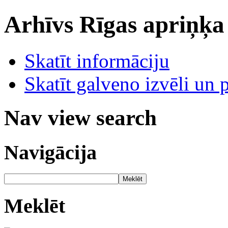
Arhīvs
Rīgas apriņķa
Skatīt informāciju
Skatīt galveno izvēli un 
Nav view search
Navigācija
Meklēt
Meklēt