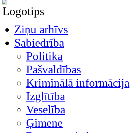
Ziņu arhīvs
Sabiedrība
Politika
Pašvaldības
Kriminālā informācija
Izglītība
Veselība
Ģimene