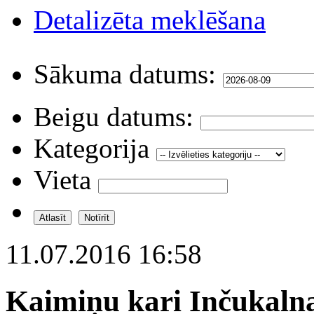
Detalizēta meklēšana
Sākuma datums:
Beigu datums:
Kategorija
Vieta
11.07.2016 16:58
Kaimiņu kari Inčukaln