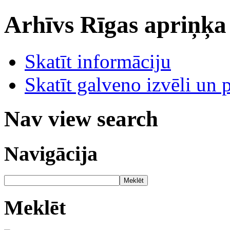
Arhīvs
Rīgas apriņķa
Skatīt informāciju
Skatīt galveno izvēli un 
Nav view search
Navigācija
Meklēt
Meklēt