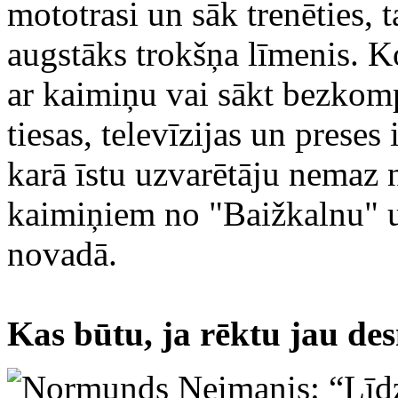
mototrasi un sāk trenēties, t
augstāks trokšņa līmenis. Ko
ar kaimiņu vai sākt bezkom
tiesas, televīzijas un preses 
karā īstu uzvarētāju nemaz n
kaimiņiem no "Baižkalnu" 
novadā.
Kas būtu, ja rēktu jau de