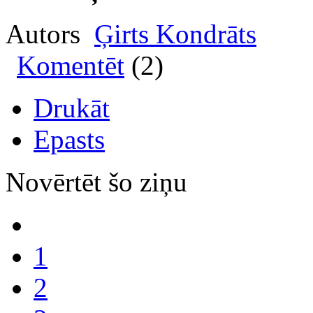
Autors
Ģirts Kondrāts
Komentēt
(2)
Drukāt
Epasts
Novērtēt šo ziņu
1
2