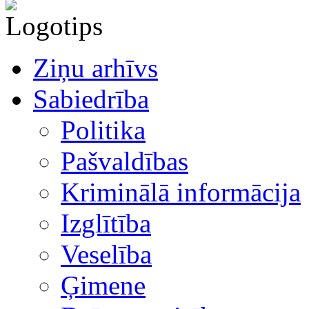
Ziņu arhīvs
Sabiedrība
Politika
Pašvaldības
Kriminālā informācija
Izglītība
Veselība
Ģimene