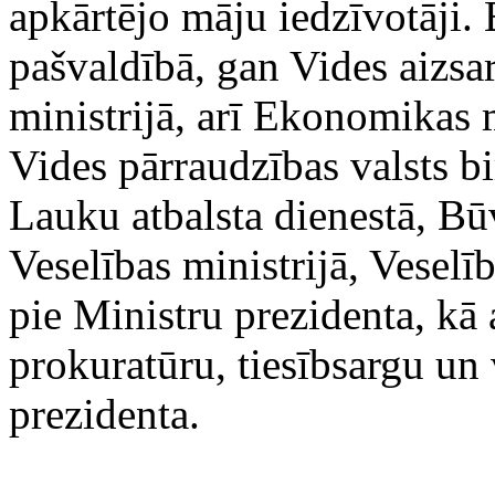
apkārtējo māju iedzīvotāji. 
pašvaldībā, gan Vides aizsar
ministrijā, arī Ekonomikas m
Vides pārraudzības valsts b
Lauku atbalsta dienestā, Būv
Veselības ministrijā, Veselī
pie Ministru prezidenta, kā
prokuratūru, tiesībsargu un 
prezidenta.