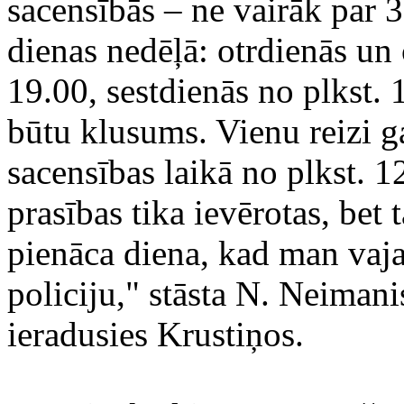
sacensībās – ne vairāk par 3
dienas nedēļā: otrdienās un 
19.00, sestdienās no plkst. 
būtu klusums. Vienu reizi g
sacensības laikā no plkst. 1
prasības tika ievērotas, be
pienāca diena, kad man vaja
policiju," stāsta N. Neiman
ieradusies Krustiņos.