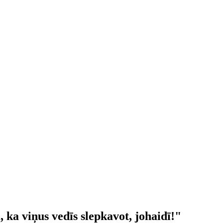
, ka viņus vedīs slepkavot, johaidī!"