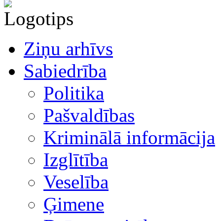
Ziņu arhīvs
Sabiedrība
Politika
Pašvaldības
Kriminālā informācija
Izglītība
Veselība
Ģimene