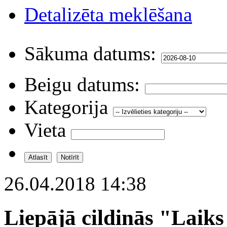
Detalizēta meklēšana
Sākuma datums:
Beigu datums:
Kategorija
Vieta
26.04.2018 14:38
Liepājā cildinās "Laik