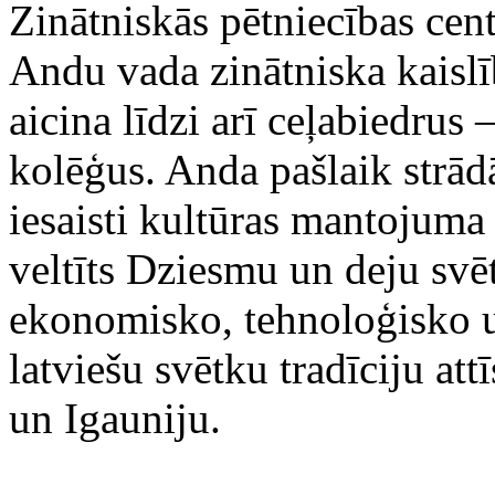
Zinātniskās pētniecības cent
Andu vada zinātniska kaislīb
aicina līdzi arī ceļabiedrus 
kolēģus. Anda pašlaik strād
iesaisti kultūras mantojuma
veltīts Dziesmu un deju svēt
ekonomisko, tehnoloģisko un
latviešu svētku tradīciju att
un Igauniju.