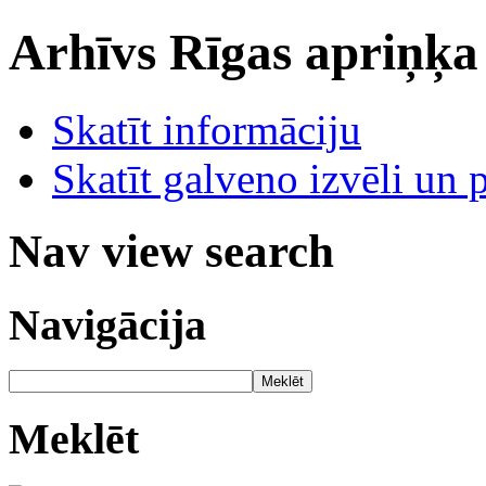
Arhīvs
Rīgas apriņķa
Skatīt informāciju
Skatīt galveno izvēli un 
Nav view search
Navigācija
Meklēt
Meklēt