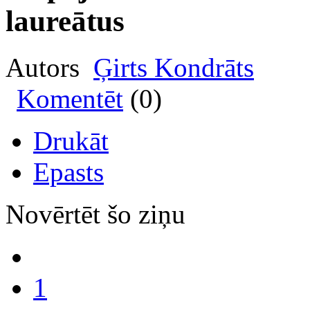
laureātus
Autors
Ģirts Kondrāts
Komentēt
(0)
Drukāt
Epasts
Novērtēt šo ziņu
1