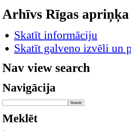
Arhīvs
Rīgas apriņķa
Skatīt informāciju
Skatīt galveno izvēli un 
Nav view search
Navigācija
Meklēt
Meklēt