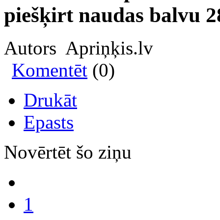
piešķirt naudas balvu 
Autors Apriņķis.lv
Komentēt
(0)
Drukāt
Epasts
Novērtēt šo ziņu
1