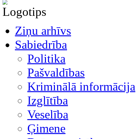
Ziņu arhīvs
Sabiedrība
Politika
Pašvaldības
Kriminālā informācija
Izglītība
Veselība
Ģimene