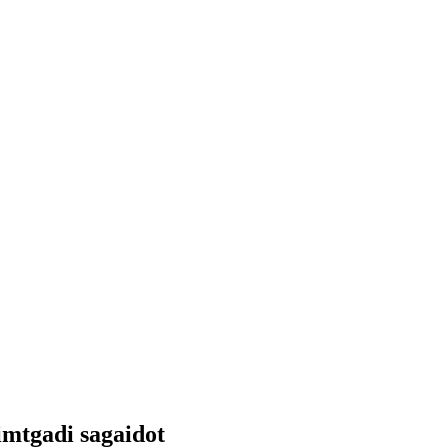
simtgadi sagaidot