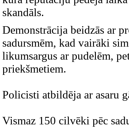
skandāls.
Demonstrācija beidzās ar pro
sadursmēm, kad vairāki simt
likumsargus ar pudelēm, pe
priekšmetiem.
Policisti atbildēja ar asaru g
Vismaz 150 cilvēki pēc sadu