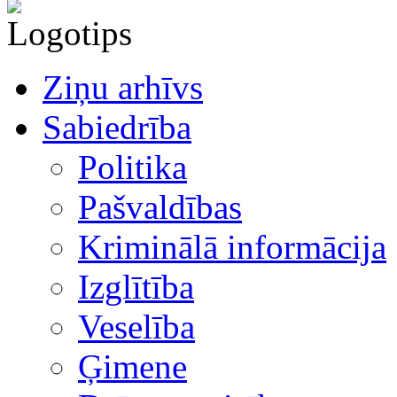
Ziņu arhīvs
Sabiedrība
Politika
Pašvaldības
Kriminālā informācija
Izglītība
Veselība
Ģimene