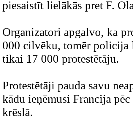
piesaistīt lielākās pret F. 
Organizatori apgalvo, ka pr
000 cilvēku, tomēr policija l
tikai 17 000 protestētāju.
Protestētāji pauda savu neap
kādu ieņēmusi Francija pēc 
krēslā.