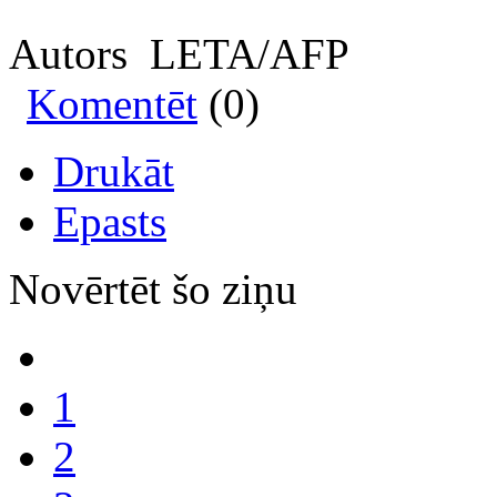
Autors LETA/AFP
Komentēt
(0)
Drukāt
Epasts
Novērtēt šo ziņu
1
2