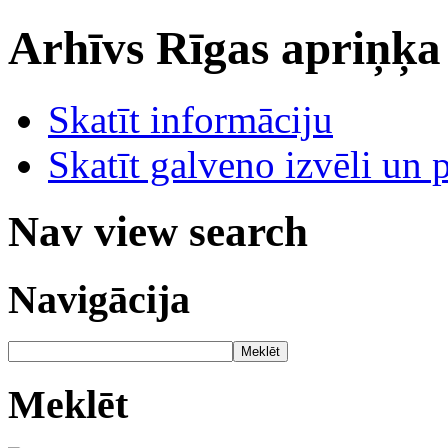
Arhīvs
Rīgas apriņķa
Skatīt informāciju
Skatīt galveno izvēli un 
Nav view search
Navigācija
Meklēt
Meklēt