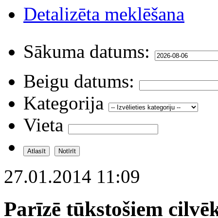
Detalizēta meklēšana
Sākuma datums:
Beigu datums:
Kategorija
Vieta
27.01.2014 11:09
Parīzē tūkstošiem cilvē