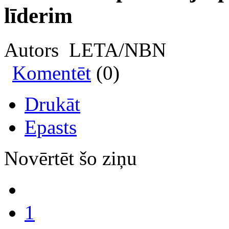
līderim
Autors LETA/NBN
Komentēt
(0)
Drukāt
Epasts
Novērtēt šo ziņu
1