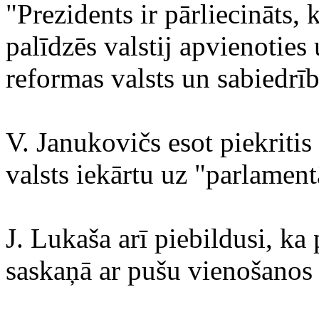
"Prezidents ir pārliecināts,
palīdzēs valstij apvienoties
reformas valsts un sabiedrīb
V. Janukovičs esot piekritis 
valsts iekārtu uz "parlament
J. Lukaša arī piebildusi, ka
saskaņā ar pušu vienošanos t