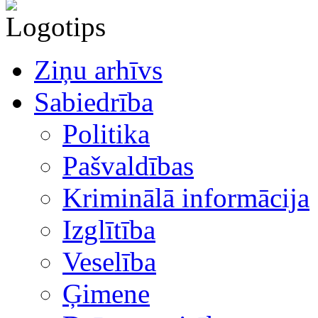
Ziņu arhīvs
Sabiedrība
Politika
Pašvaldības
Kriminālā informācija
Izglītība
Veselība
Ģimene