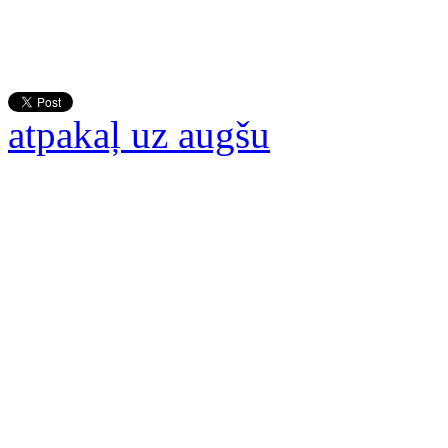
atpakaļ uz augšu