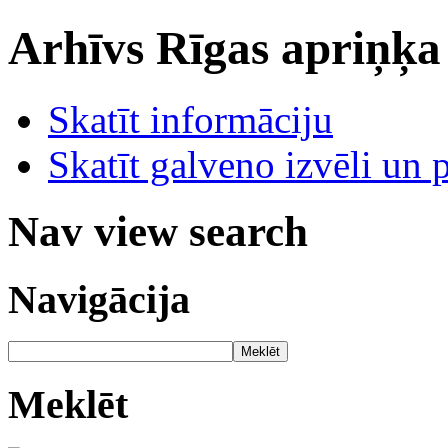
Arhīvs
Rīgas apriņķa
Skatīt informāciju
Skatīt galveno izvēli un 
Nav view search
Navigācija
Meklēt
Meklēt