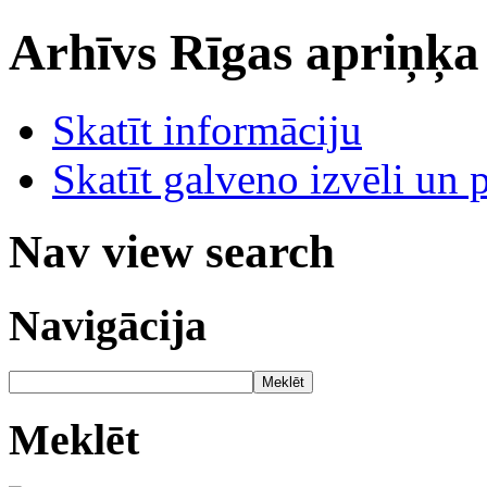
Arhīvs
Rīgas apriņķa
Skatīt informāciju
Skatīt galveno izvēli un 
Nav view search
Navigācija
Meklēt
Meklēt