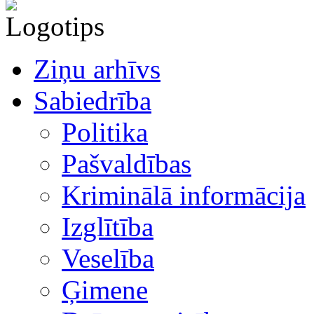
Ziņu arhīvs
Sabiedrība
Politika
Pašvaldības
Kriminālā informācija
Izglītība
Veselība
Ģimene