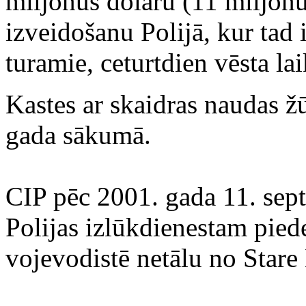
miljonus dolāru (11 miljonu
izveidošanu Polijā, kur tad 
turamie, ceturtdien vēsta lai
Kastes ar skaidras naudas 
gada sākumā.
CIP pēc 2001. gada 11. sept
Polijas izlūkdienestam pied
vojevodistē netālu no Stare