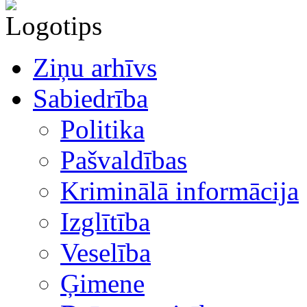
Ziņu arhīvs
Sabiedrība
Politika
Pašvaldības
Kriminālā informācija
Izglītība
Veselība
Ģimene