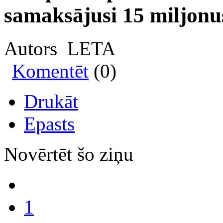
samaksājusi 15 miljonu
Autors LETA
Komentēt
(0)
Drukāt
Epasts
Novērtēt šo ziņu
1