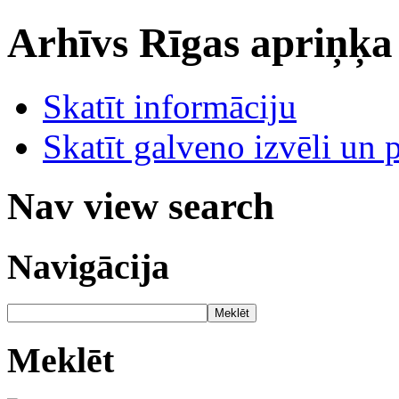
Arhīvs
Rīgas apriņķa
Skatīt informāciju
Skatīt galveno izvēli un 
Nav view search
Navigācija
Meklēt
Meklēt