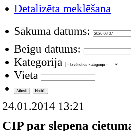
Detalizēta meklēšana
Sākuma datums:
Beigu datums:
Kategorija
Vieta
24.01.2014 13:21
CIP par slepena cietuma