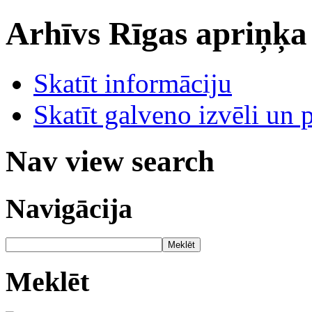
Arhīvs
Rīgas apriņķa
Skatīt informāciju
Skatīt galveno izvēli un 
Nav view search
Navigācija
Meklēt
Meklēt