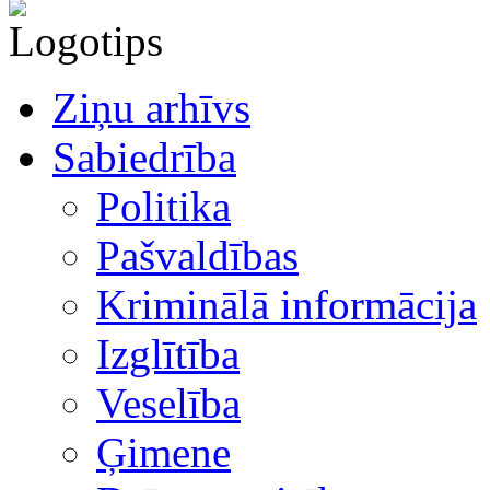
Ziņu arhīvs
Sabiedrība
Politika
Pašvaldības
Kriminālā informācija
Izglītība
Veselība
Ģimene