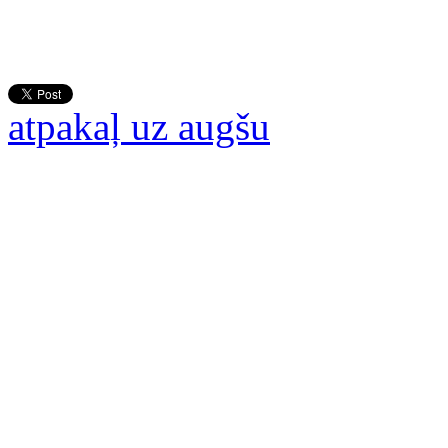
atpakaļ uz augšu