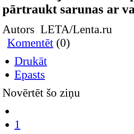
pārtraukt sarunas ar v
Autors LETA/Lenta.ru
Komentēt
(0)
Drukāt
Epasts
Novērtēt šo ziņu
1