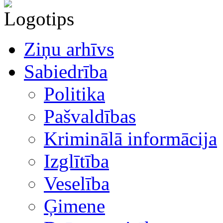
Ziņu arhīvs
Sabiedrība
Politika
Pašvaldības
Kriminālā informācija
Izglītība
Veselība
Ģimene