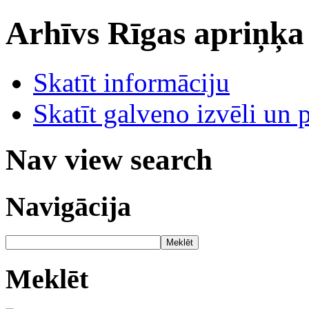
Arhīvs
Rīgas apriņķa
Skatīt informāciju
Skatīt galveno izvēli un 
Nav view search
Navigācija
Meklēt
Meklēt