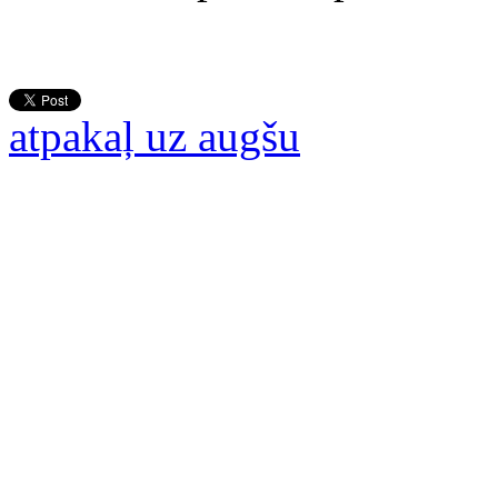
atpakaļ uz augšu