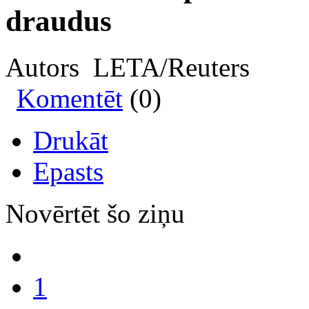
draudus
Autors LETA/Reuters
Komentēt
(0)
Drukāt
Epasts
Novērtēt šo ziņu
1