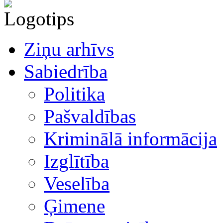
Ziņu arhīvs
Sabiedrība
Politika
Pašvaldības
Kriminālā informācija
Izglītība
Veselība
Ģimene