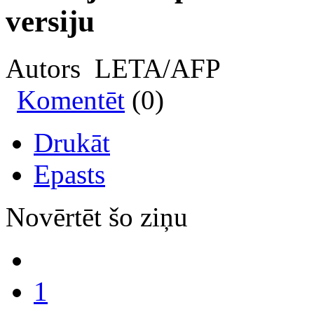
versiju
Autors LETA/AFP
Komentēt
(0)
Drukāt
Epasts
Novērtēt šo ziņu
1