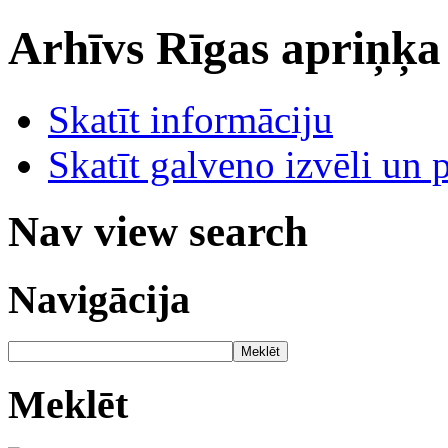
Arhīvs
Rīgas apriņķa
Skatīt informāciju
Skatīt galveno izvēli un 
Nav view search
Navigācija
Meklēt
Meklēt