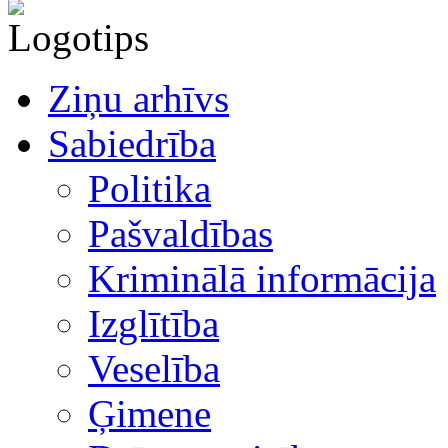
Ziņu arhīvs
Sabiedrība
Politika
Pašvaldības
Kriminālā informācija
Izglītība
Veselība
Ģimene