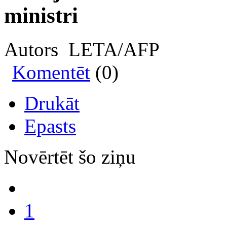
ministri
Autors LETA/AFP
Komentēt
(0)
Drukāt
Epasts
Novērtēt šo ziņu
1