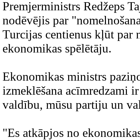
Premjerministrs Redžeps Ta
nodēvējis par "nomelnošana
Turcijas centienus kļūt par
ekonomikas spēlētāju.
Ekonomikas ministrs paziņo
izmeklēšana acīmredzami ir
valdību, mūsu partiju un val
"Es atkāpjos no ekonomikas 