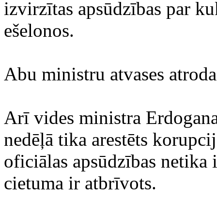
izvirzītas apsūdzības par k
ešelonos.
Abu ministru atvases atroda
Arī vides ministra Erdogana
nedēļā tika arestēts korupci
oficiālas apsūdzības netika 
cietuma ir atbrīvots.