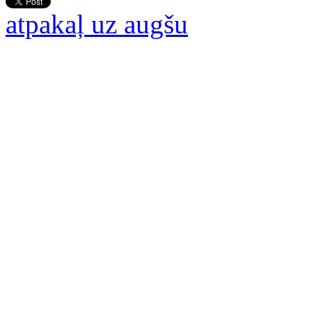
atpakaļ uz augšu