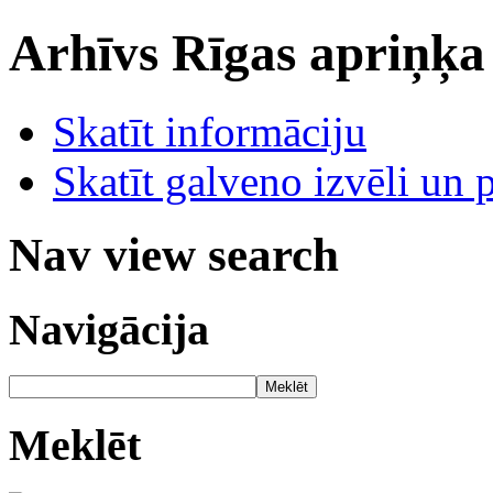
Arhīvs
Rīgas apriņķa
Skatīt informāciju
Skatīt galveno izvēli un 
Nav view search
Navigācija
Meklēt
Meklēt