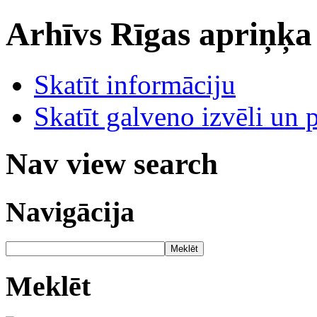
Arhīvs
Rīgas apriņķa
Skatīt informāciju
Skatīt galveno izvēli un 
Nav view search
Navigācija
Meklēt
Meklēt