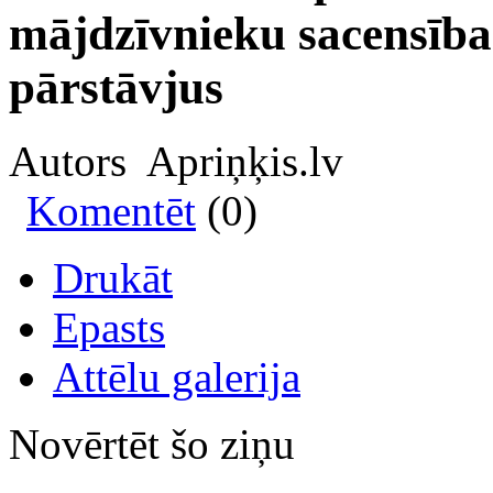
mājdzīvnieku sacensības
pārstāvjus
Autors Apriņķis.lv
Komentēt
(0)
Drukāt
Epasts
Attēlu galerija
Novērtēt šo ziņu