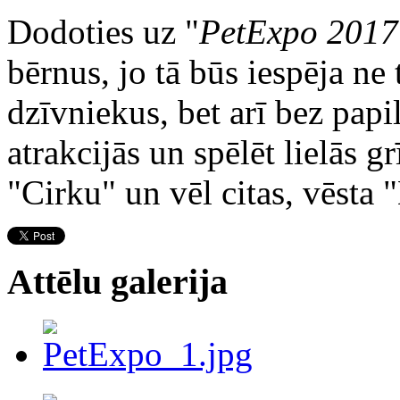
Dodoties uz "
PetExpo 2017
bērnus, jo tā būs iespēja ne 
dzīvniekus, bet arī bez pap
atrakcijās un spēlēt lielās g
"Cirku" un vēl citas, vēsta 
Attēlu galerija