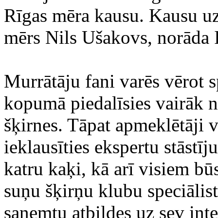
Rīgas mēra kausu. Kausu uz
mērs Nils Ušakovs, norāda I
Murrātāju fani varēs vērot s
kopumā piedalīsies vairāk n
šķirnes. Tāpat apmeklētāji v
ieklausīties ekspertu stāstī
katru kaķi, kā arī visiem bū
suņu šķirņu klubu speciālis
saņemtu atbildes uz sev int