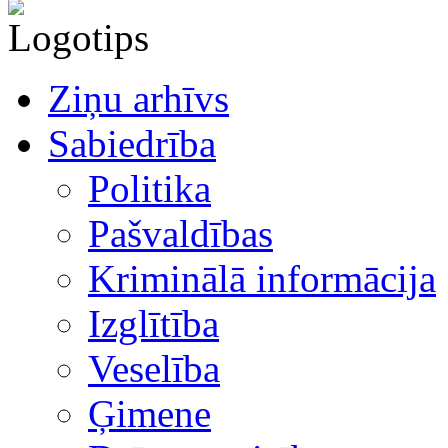
Ziņu arhīvs
Sabiedrība
Politika
Pašvaldības
Kriminālā informācija
Izglītība
Veselība
Ģimene