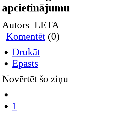
apcietinājumu
Autors LETA
Komentēt
(0)
Drukāt
Epasts
Novērtēt šo ziņu
1