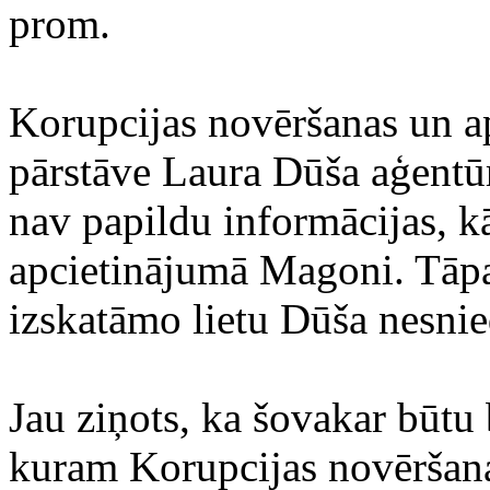
prom.
Korupcijas novēršanas un 
pārstāve Laura Dūša aģentūr
nav papildu informācijas, kā
apcietinājumā Magoni. Tāpa
izskatāmo lietu Dūša nesnie
Jau ziņots, ka šovakar būtu 
kuram Korupcijas novēršan