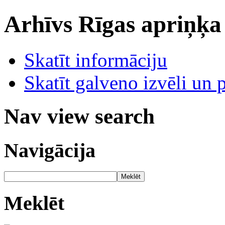
Arhīvs
Rīgas apriņķa
Skatīt informāciju
Skatīt galveno izvēli un 
Nav view search
Navigācija
Meklēt
Meklēt