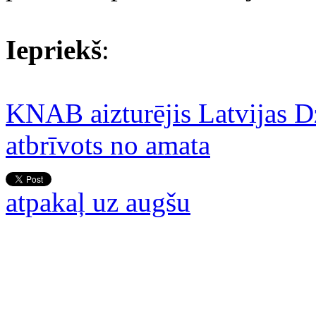
Iepriekš
:
KNAB aizturējis Latvijas D
atbrīvots no amata
atpakaļ uz augšu