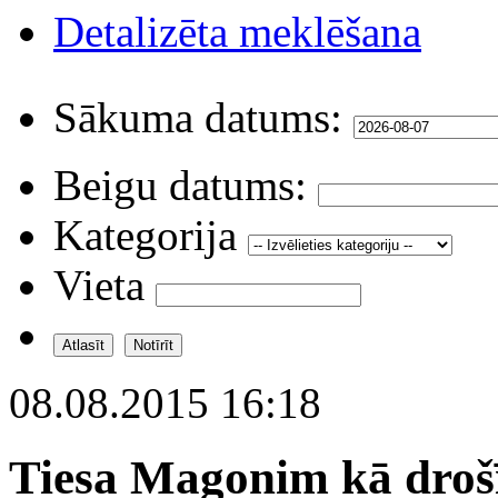
Detalizēta meklēšana
Sākuma datums:
Beigu datums:
Kategorija
Vieta
08.08.2015 16:18
Tiesa Magonim kā drošī