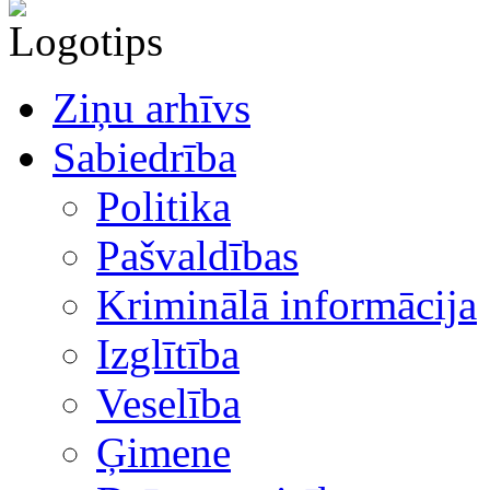
Ziņu arhīvs
Sabiedrība
Politika
Pašvaldības
Kriminālā informācija
Izglītība
Veselība
Ģimene