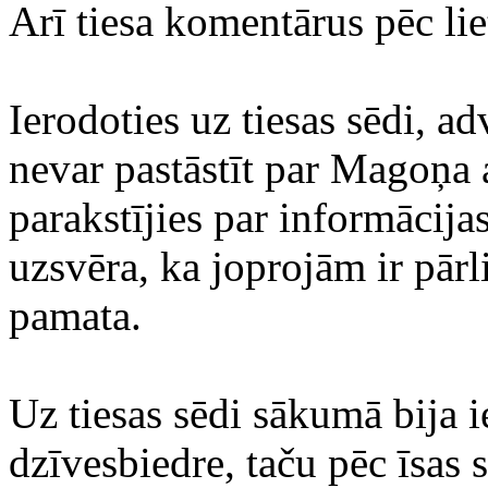
Arī tiesa komentārus pēc lie
Ierodoties uz tiesas sēdi, a
nevar pastāstīt par Magoņa a
parakstījies par informācij
uzsvēra, ka joprojām ir pār
pamata.
Uz tiesas sēdi sākumā bija 
dzīvesbiedre, taču pēc īsas