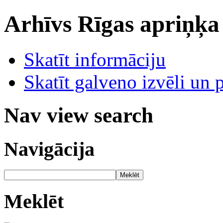
Arhīvs
Rīgas apriņķa
Skatīt informāciju
Skatīt galveno izvēli un 
Nav view search
Navigācija
Meklēt
Meklēt