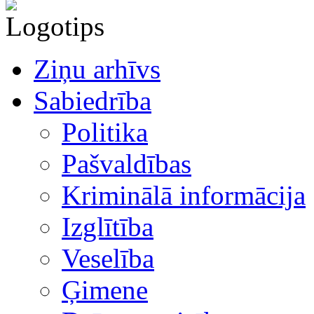
Ziņu arhīvs
Sabiedrība
Politika
Pašvaldības
Kriminālā informācija
Izglītība
Veselība
Ģimene