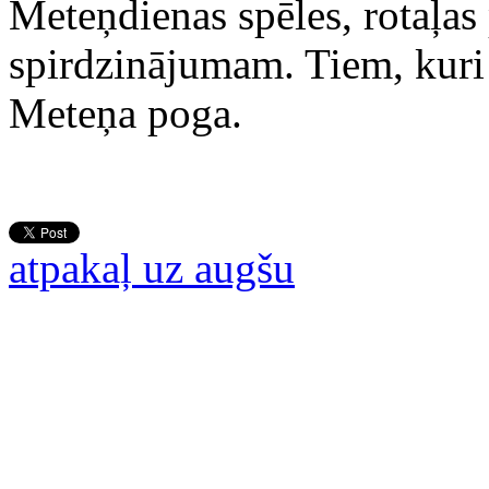
Meteņdienas spēles, rotaļas
spirdzinājumam. Tiem, kuri 
Meteņa poga.
atpakaļ uz augšu