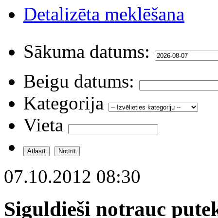
Detalizēta meklēšana
Sākuma datums:
Beigu datums:
Kategorija
Vieta
07.10.2012 08:30
Siguldieši notrauc putek