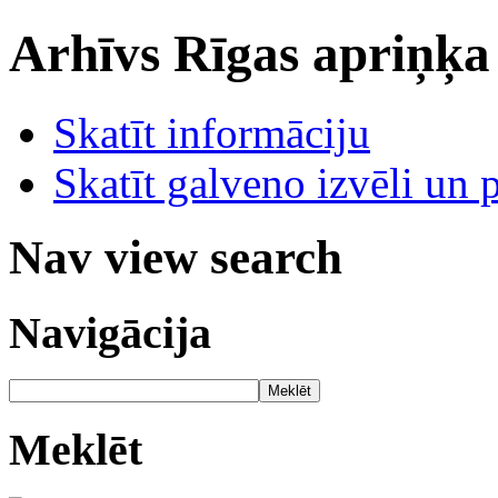
Arhīvs
Rīgas apriņķa
Skatīt informāciju
Skatīt galveno izvēli un 
Nav view search
Navigācija
Meklēt
Meklēt