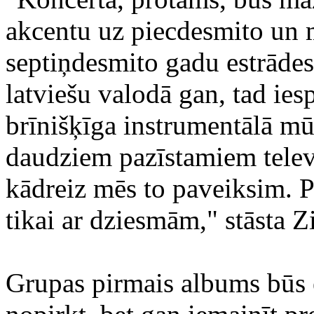
akcentu uz piecdesmito un m
septiņdesmito gadu estrādes
latviešu valodā gan, tad iesp
brīnišķīga instrumentālā mū
daudziem pazīstamiem telev
kādreiz mēs to paveiksim. P
tikai ar dziesmām," stāsta 
Grupas pirmais albums būs e