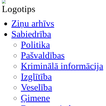
Ziņu arhīvs
Sabiedrība
Politika
Pašvaldības
Kriminālā informācija
Izglītība
Veselība
Ģimene