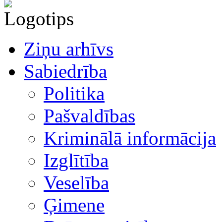
Ziņu arhīvs
Sabiedrība
Politika
Pašvaldības
Kriminālā informācija
Izglītība
Veselība
Ģimene