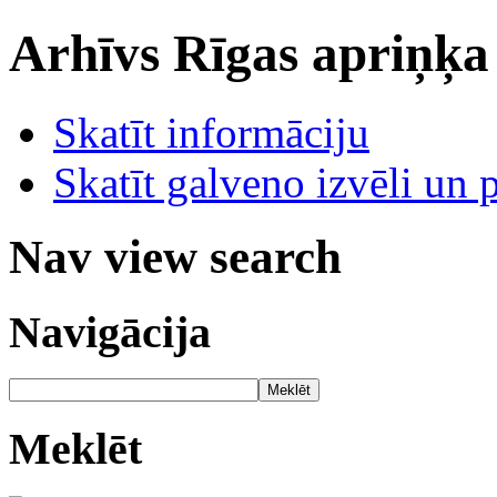
Arhīvs
Rīgas apriņķa
Skatīt informāciju
Skatīt galveno izvēli un 
Nav view search
Navigācija
Meklēt
Meklēt