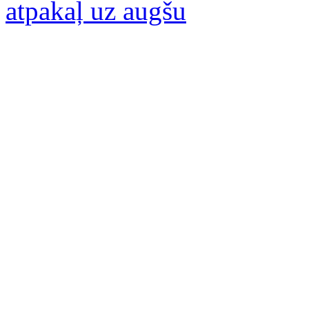
atpakaļ uz augšu