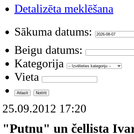
Detalizēta meklēšana
Sākuma datums:
Beigu datums:
Kategorija
Vieta
25.09.2012 17:20
"Putnu" un čellista Iv