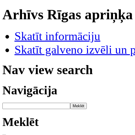
Arhīvs
Rīgas apriņķa
Skatīt informāciju
Skatīt galveno izvēli un 
Nav view search
Navigācija
Meklēt
Meklēt