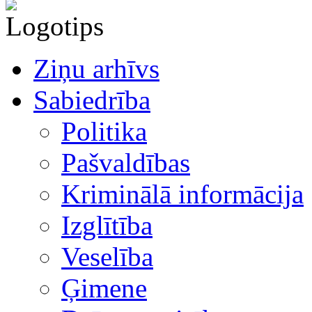
Ziņu arhīvs
Sabiedrība
Politika
Pašvaldības
Kriminālā informācija
Izglītība
Veselība
Ģimene