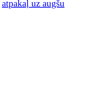
atpakaļ uz augšu