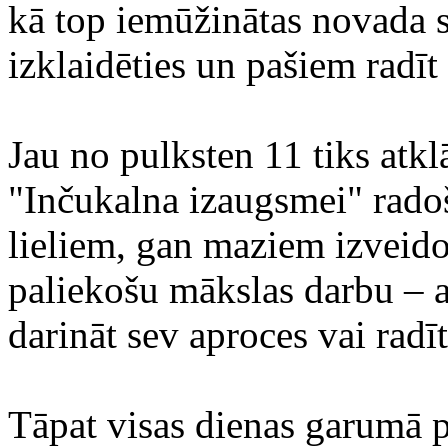
kā top iemūžinātas novada sk
izklaidēties un pašiem radīt
Jau no pulksten 11 tiks atkl
"Inčukalna izaugsmei" radoš
lieliem, gan maziem izveid
paliekošu mākslas darbu – a
darināt sev aproces vai radī
Tāpat visas dienas garumā