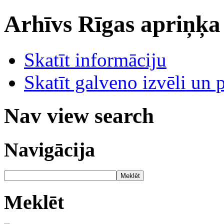
Arhīvs
Rīgas apriņķa
Skatīt informāciju
Skatīt galveno izvēli un 
Nav view search
Navigācija
Meklēt
Meklēt