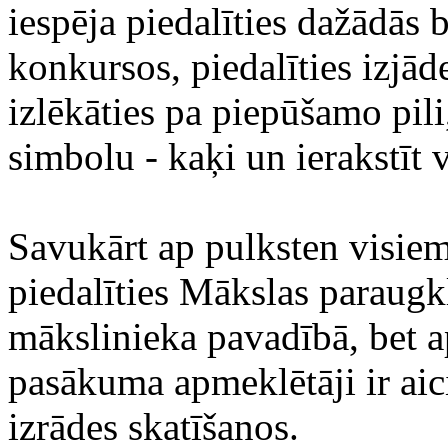
iespēja piedalīties dažādās 
konkursos, piedalīties izjā
izlēkāties pa piepūšamo pili
simbolu - kaķi un ierakstīt
Savukārt ap pulksten visiem
piedalīties Mākslas paraugk
mākslinieka pavadībā, bet a
pasākuma apmeklētāji ir aic
izrādes skatīšanos.