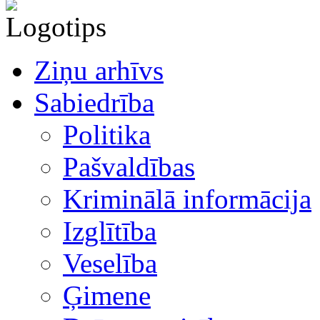
Ziņu arhīvs
Sabiedrība
Politika
Pašvaldības
Kriminālā informācija
Izglītība
Veselība
Ģimene