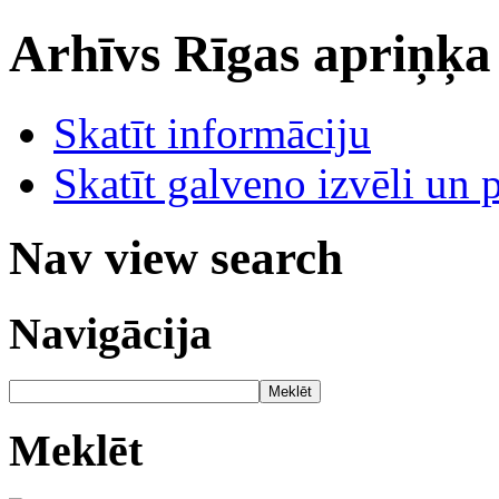
Arhīvs
Rīgas apriņķa
Skatīt informāciju
Skatīt galveno izvēli un 
Nav view search
Navigācija
Meklēt
Meklēt