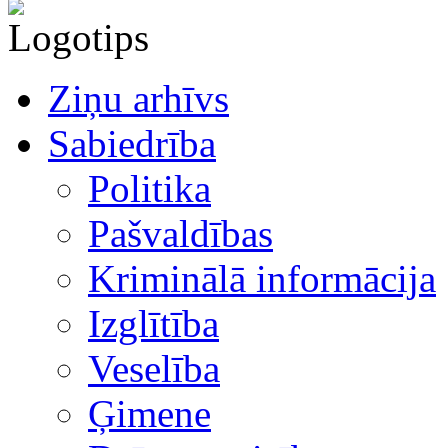
Ziņu arhīvs
Sabiedrība
Politika
Pašvaldības
Kriminālā informācija
Izglītība
Veselība
Ģimene