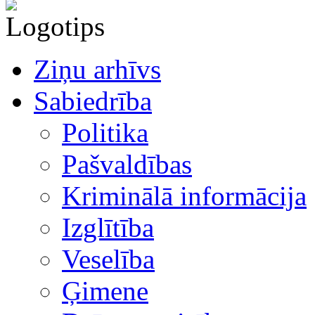
Ziņu arhīvs
Sabiedrība
Politika
Pašvaldības
Kriminālā informācija
Izglītība
Veselība
Ģimene