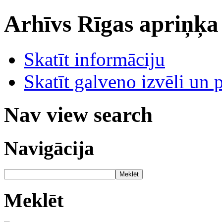
Arhīvs
Rīgas apriņķa
Skatīt informāciju
Skatīt galveno izvēli un 
Nav view search
Navigācija
Meklēt
Meklēt