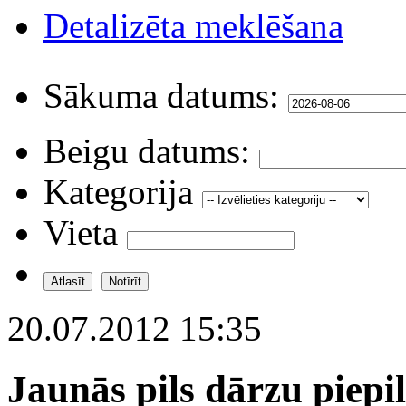
Detalizēta meklēšana
Sākuma datums:
Beigu datums:
Kategorija
Vieta
20.07.2012 15:35
Jaunās pils dārzu piepi