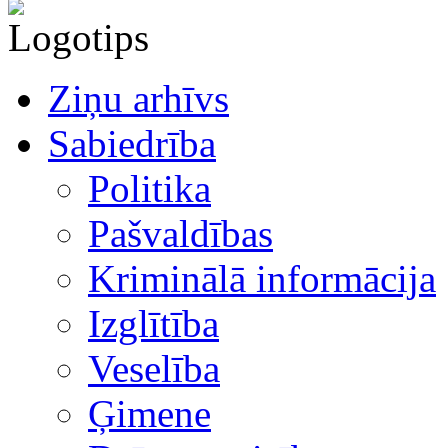
Ziņu arhīvs
Sabiedrība
Politika
Pašvaldības
Kriminālā informācija
Izglītība
Veselība
Ģimene