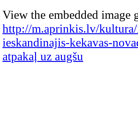
View the embedded image ga
http://m.aprinkis.lv/kultura
ieskandinajis-kekavas-nov
atpakaļ uz augšu