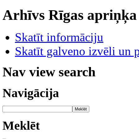
Arhīvs
Rīgas apriņķa
Skatīt informāciju
Skatīt galveno izvēli un 
Nav view search
Navigācija
Meklēt
Meklēt