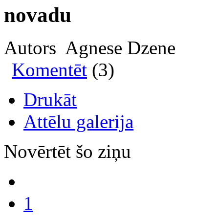
novadu
Autors Agnese Dzene
Komentēt
(3)
Drukāt
Attēlu galerija
Novērtēt šo ziņu
1