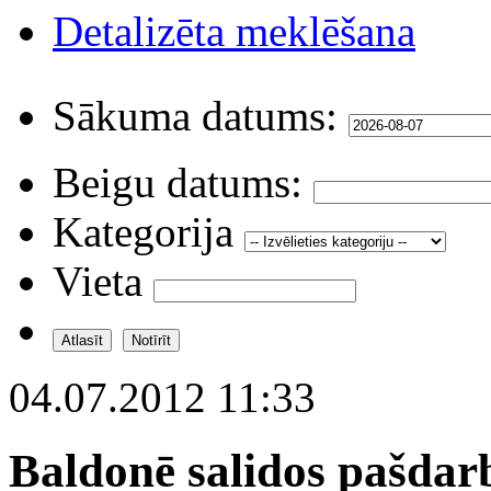
Detalizēta meklēšana
Sākuma datums:
Beigu datums:
Kategorija
Vieta
04.07.2012 11:33
Baldonē salidos pašdar