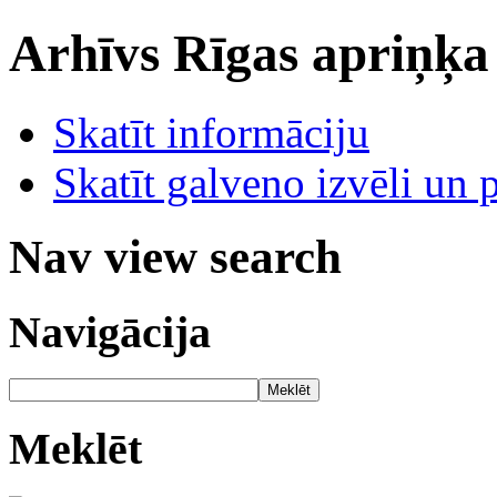
Arhīvs
Rīgas apriņķa
Skatīt informāciju
Skatīt galveno izvēli un 
Nav view search
Navigācija
Meklēt
Meklēt