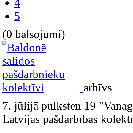
4
5
(0 balsojumi)
arhīvs
7. jūlijā pulksten 19 "Vanag
Latvijas pašdarbības kolekt