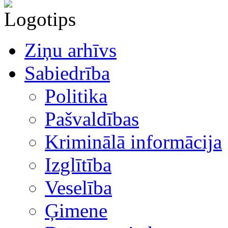
Ziņu arhīvs
Sabiedrība
Politika
Pašvaldības
Kriminālā informācija
Izglītība
Veselība
Ģimene