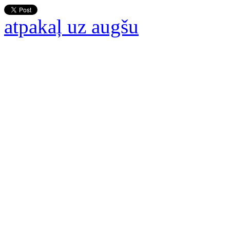
atpakaļ uz augšu