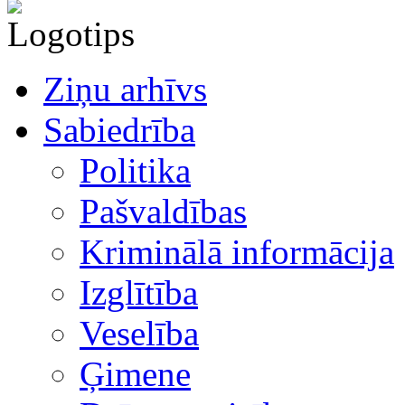
Ziņu arhīvs
Sabiedrība
Politika
Pašvaldības
Kriminālā informācija
Izglītība
Veselība
Ģimene