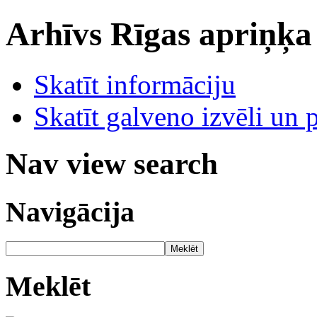
Arhīvs
Rīgas apriņķa
Skatīt informāciju
Skatīt galveno izvēli un 
Nav view search
Navigācija
Meklēt
Meklēt