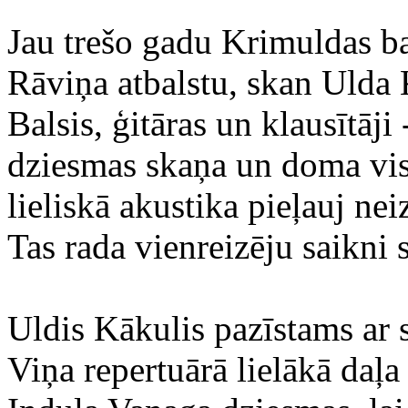
Jau trešo gadu Krimuldas ba
Rāviņa atbalstu, skan Ulda 
Balsis, ģitāras un klausītāji 
dziesmas skaņa un doma vis
lieliskā akustika pieļauj ne
Tas rada vienreizēju saikni s
Uldis Kākulis pazīstams ar s
Viņa repertuārā lielākā daļa