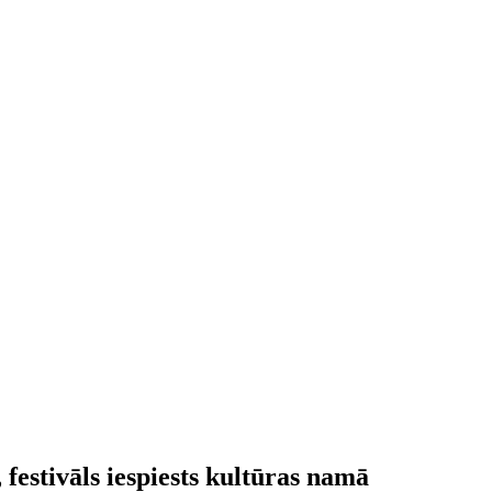
 festivāls iespiests kultūras namā