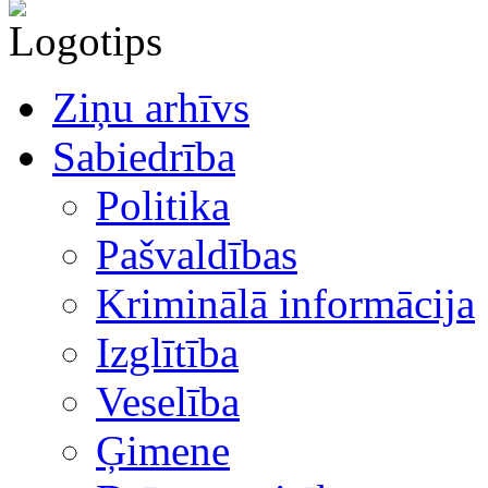
Ziņu arhīvs
Sabiedrība
Politika
Pašvaldības
Kriminālā informācija
Izglītība
Veselība
Ģimene