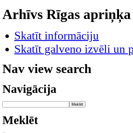
Arhīvs
Rīgas apriņķa
Skatīt informāciju
Skatīt galveno izvēli un 
Nav view search
Navigācija
Meklēt
Meklēt