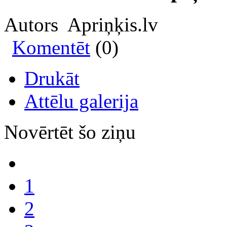
Autors Apriņķis.lv
Komentēt
(0)
Drukāt
Attēlu galerija
Novērtēt šo ziņu
1
2