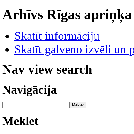
Arhīvs
Rīgas apriņķa
Skatīt informāciju
Skatīt galveno izvēli un 
Nav view search
Navigācija
Meklēt
Meklēt