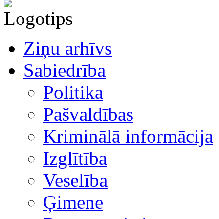
Ziņu arhīvs
Sabiedrība
Politika
Pašvaldības
Kriminālā informācija
Izglītība
Veselība
Ģimene