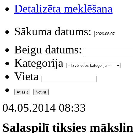
Detalizēta meklēšana
Sākuma datums:
Beigu datums:
Kategorija
Vieta
04.05.2014 08:33
Salaspilī tiksies māksli