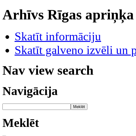
Arhīvs
Rīgas apriņķa
Skatīt informāciju
Skatīt galveno izvēli un 
Nav view search
Navigācija
Meklēt
Meklēt