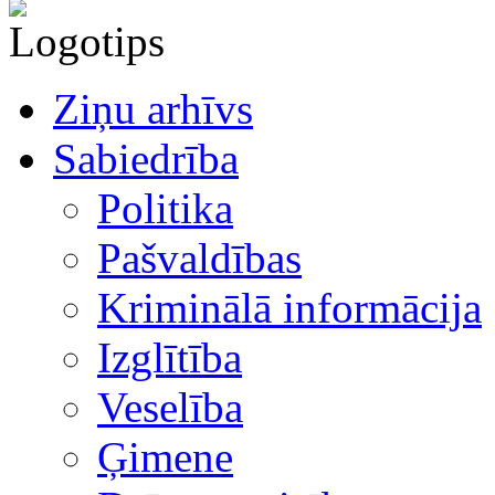
Ziņu arhīvs
Sabiedrība
Politika
Pašvaldības
Kriminālā informācija
Izglītība
Veselība
Ģimene