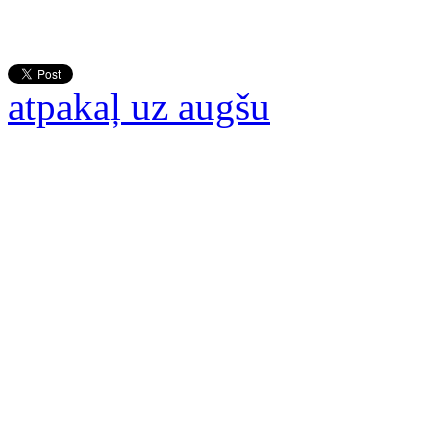
atpakaļ uz augšu