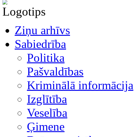
Ziņu arhīvs
Sabiedrība
Politika
Pašvaldības
Kriminālā informācija
Izglītība
Veselība
Ģimene