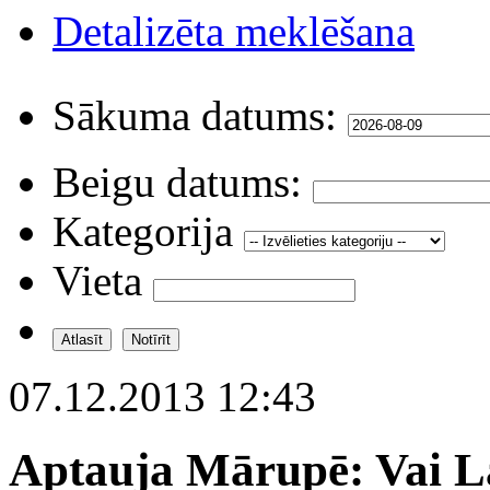
Detalizēta meklēšana
Sākuma datums:
Beigu datums:
Kategorija
Vieta
07.12.2013 12:43
Aptauja Mārupē: Vai La