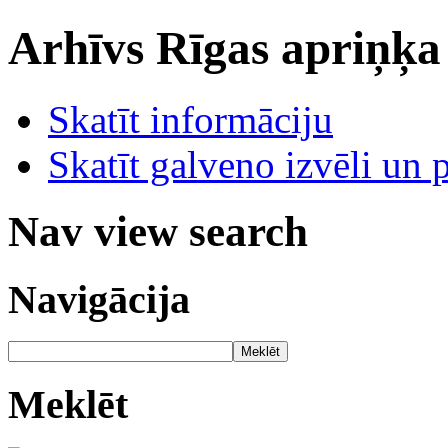
Arhīvs
Rīgas apriņķa
Skatīt informāciju
Skatīt galveno izvēli un 
Nav view search
Navigācija
Meklēt
Meklēt