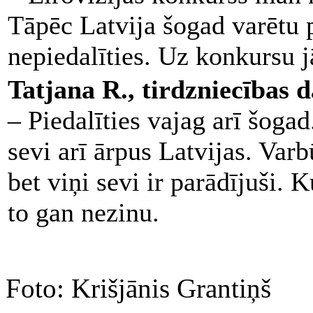
Tāpēc Latvija šogad varētu pi
nepiedalīties. Uz konkursu j
Tatjana R., tirdzniecības d
– Piedalīties vajag arī šogad
sevi arī ārpus Latvijas. Varb
bet viņi sevi ir parādījuši. 
to gan nezinu.
Foto: Krišjānis Grantiņš