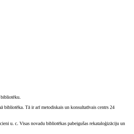
bibliotēku.
 bibliotēka. Tā ir arī metodiskais un konsultatīvais centrs 24
ieni u. c. Visas novadu bibliotēkas pabeigušas rekataloģizāciju un