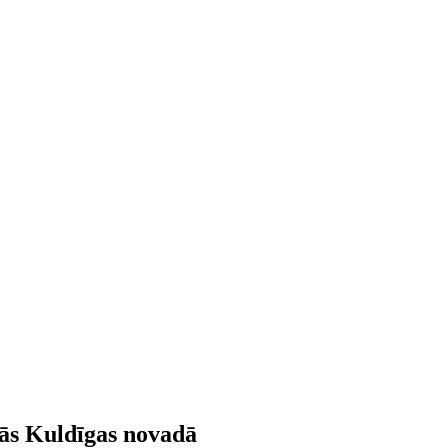
lās Kuldīgas novadā