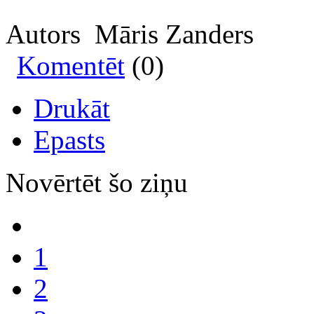
Autors Māris Zanders
Komentēt
(0)
Drukāt
Epasts
Novērtēt šo ziņu
1
2