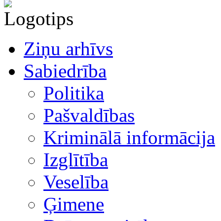
Ziņu arhīvs
Sabiedrība
Politika
Pašvaldības
Kriminālā informācija
Izglītība
Veselība
Ģimene