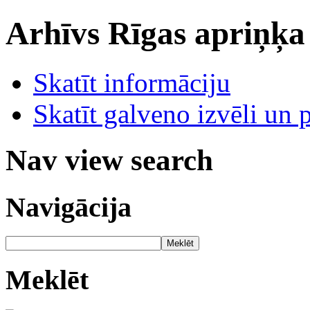
Arhīvs
Rīgas apriņķa
Skatīt informāciju
Skatīt galveno izvēli un 
Nav view search
Navigācija
Meklēt
Meklēt