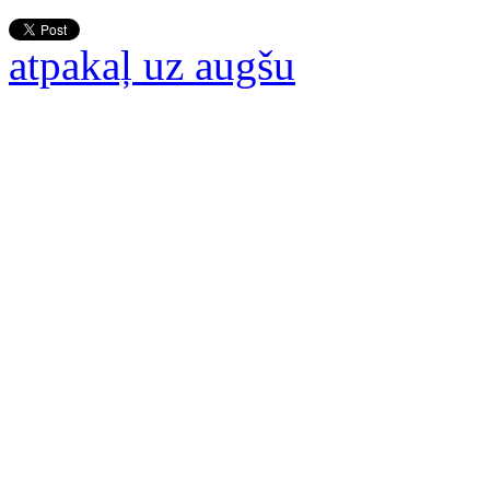
atpakaļ uz augšu