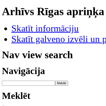
Arhīvs
Rīgas apriņķa
Skatīt informāciju
Skatīt galveno izvēli un 
Nav view search
Navigācija
Meklēt
Meklēt