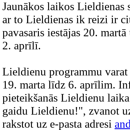
Jaunākos laikos Lieldienas 
ar to Lieldienas ik reizi ir
pavasaris iestājas 20. martā
2. aprīlī.
Lieldienu programmu varat 
19. marta līdz 6. aprīlim. 
pieteikšanās Lieldienu laik
gaidu Lieldienu!", zvanot 
rakstot uz e-pasta adresi
and