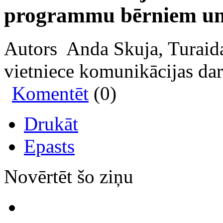
programmu bērniem un
Autors Anda Skuja, Turaida
vietniece komunikācijas da
Komentēt
(0)
Drukāt
Epasts
Novērtēt šo ziņu