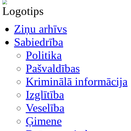
Ziņu arhīvs
Sabiedrība
Politika
Pašvaldības
Kriminālā informācija
Izglītība
Veselība
Ģimene