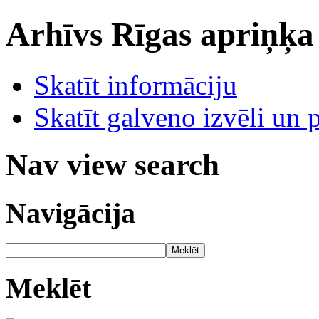
Arhīvs
Rīgas apriņķa
Skatīt informāciju
Skatīt galveno izvēli un 
Nav view search
Navigācija
Meklēt
Meklēt