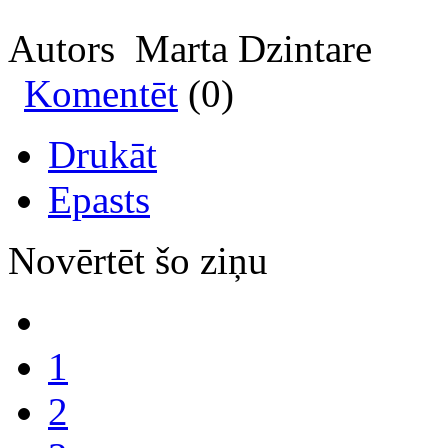
Autors Marta Dzintare
Komentēt
(0)
Drukāt
Epasts
Novērtēt šo ziņu
1
2