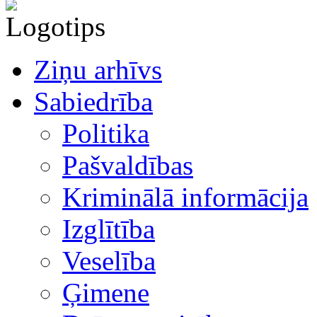
Ziņu arhīvs
Sabiedrība
Politika
Pašvaldības
Kriminālā informācija
Izglītība
Veselība
Ģimene