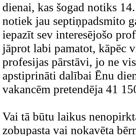
dienai, kas šogad notiks 14.
notiek jau septiņpadsmito ga
iepazīt sev interesējošo prof
jāprot labi pamatot, kāpēc v
profesijas pārstāvi, jo ne vis
apstiprināti dalībai Ēnu di
vakancēm pretendēja 41 15
Vai tā būtu laikus nenopirkt
zobupasta vai nokavēta bērn