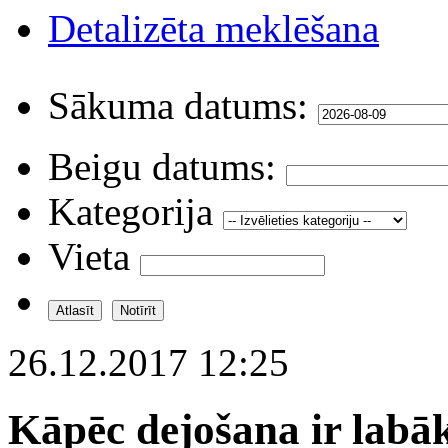
Detalizēta meklēšana
Sākuma datums:
Beigu datums:
Kategorija
Vieta
26.12.2017 12:25
Kāpēc dejošana ir labā