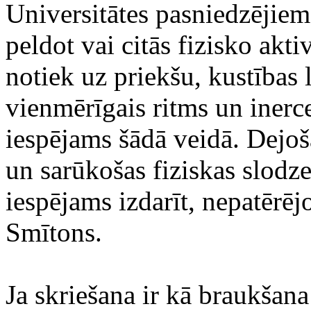
Universitātes pasniedzējiem
peldot vai citās fizisko akt
notiek uz priekšu, kustības 
vienmērīgais ritms un inerc
iespējams šādā veidā. Dejoš
un sarūkošas fiziskas slodze
iespējams izdarīt, nepatērēj
Smītons.
Ja skriešana ir kā braukšana