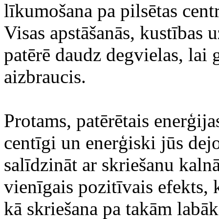
līkumošana pa pilsētas cent
Visas apstāšanās, kustības 
patērē daudz degvielas, lai 
aizbraucis.
Protams, patērētais enerģija
centīgi un enerģiski jūs dej
salīdzināt ar skriešanu kaln
vienīgais pozitīvais efekts,
kā skriešana pa takām labāk