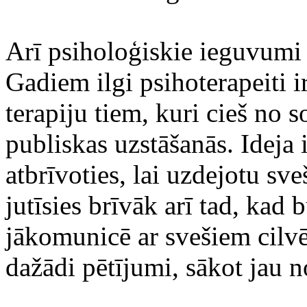
Arī psiholoģiskie ieguvumi 
Gadiem ilgi psihoterapeiti i
terapiju tiem, kuri cieš no 
publiskas uzstāšanās. Ideja i
atbrīvoties, lai uzdejotu sve
jutīsies brīvāk arī tad, kad 
jākomunicē ar svešiem cilvē
dažādi pētījumi, sākot jau 