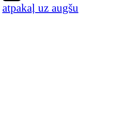
atpakaļ uz augšu