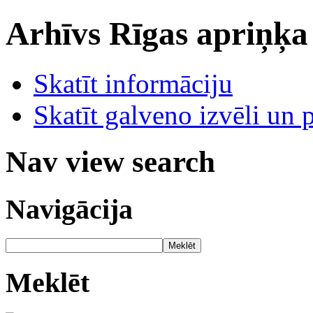
Arhīvs
Rīgas apriņķa
Skatīt informāciju
Skatīt galveno izvēli un 
Nav view search
Navigācija
Meklēt
Meklēt