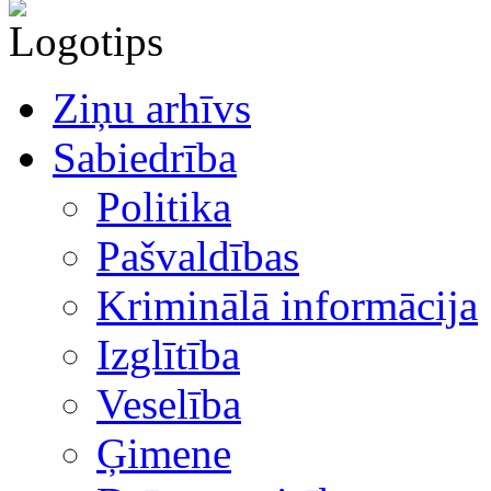
Ziņu arhīvs
Sabiedrība
Politika
Pašvaldības
Kriminālā informācija
Izglītība
Veselība
Ģimene