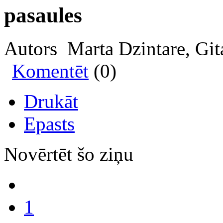
pasaules
Autors Marta Dzintare, Git
Komentēt
(0)
Drukāt
Epasts
Novērtēt šo ziņu
1