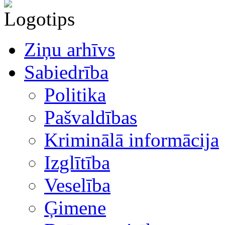
Ziņu arhīvs
Sabiedrība
Politika
Pašvaldības
Kriminālā informācija
Izglītība
Veselība
Ģimene