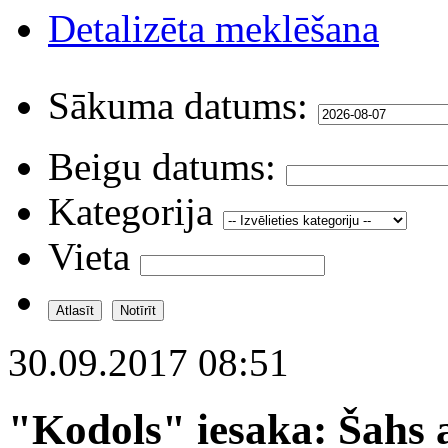
Detalizēta meklēšana
Sākuma datums:
Beigu datums:
Kategorija
Vieta
30.09.2017 08:51
"Kodols" iesaka: Šahs a