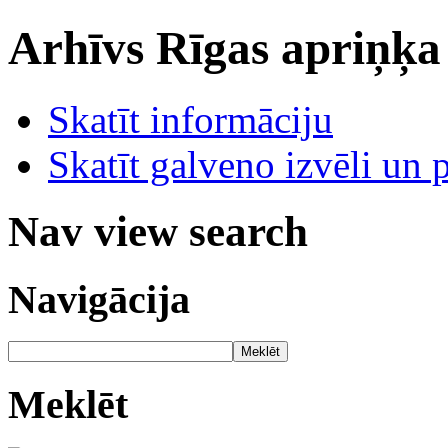
Arhīvs
Rīgas apriņķa
Skatīt informāciju
Skatīt galveno izvēli un 
Nav view search
Navigācija
Meklēt
Meklēt