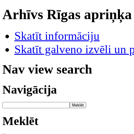
Arhīvs
Rīgas apriņķa
Skatīt informāciju
Skatīt galveno izvēli un 
Nav view search
Navigācija
Meklēt
Meklēt