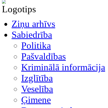
Ziņu arhīvs
Sabiedrība
Politika
Pašvaldības
Kriminālā informācija
Izglītība
Veselība
Ģimene