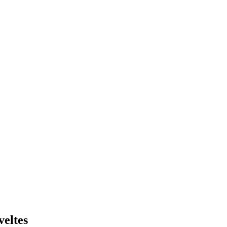
veltes