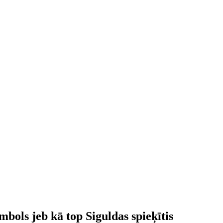
mbols jeb kā top Siguldas spieķītis