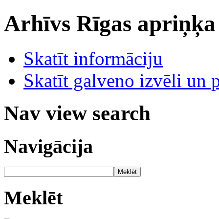
Arhīvs
Rīgas apriņķa
Skatīt informāciju
Skatīt galveno izvēli un 
Nav view search
Navigācija
Meklēt
Meklēt