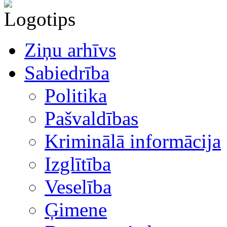
Ziņu arhīvs
Sabiedrība
Politika
Pašvaldības
Kriminālā informācija
Izglītība
Veselība
Ģimene