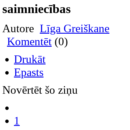
saimniecības
Autore
Līga Greiškane
Komentēt
(0)
Drukāt
Epasts
Novērtēt šo ziņu
1