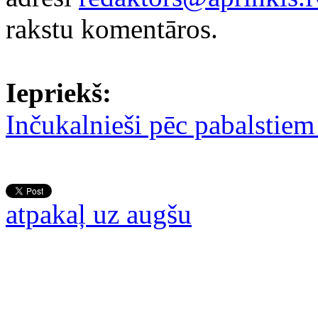
rakstu komentāros.
Iepriekš:
Inčukalnieši pēc pabalstiem
atpakaļ uz augšu