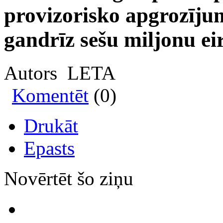
provizorisko apgrozīj
gandrīz sešu miljonu ei
Autors LETA
Komentēt
(0)
Drukāt
Epasts
Novērtēt šo ziņu