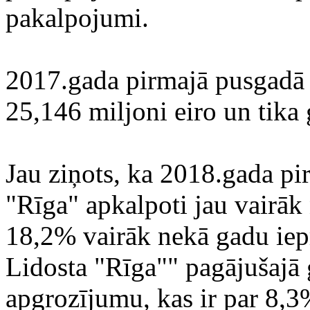
pakalpojumi.
2017.gada pirmajā pusgadā 
25,146 miljoni eiro un tika
Jau ziņots, ka 2018.gada pi
"Rīga" apkalpoti jau vairāk 
18,2% vairāk nekā gadu iep
Lidosta "Rīga"" pagājušajā 
apgrozījumu, kas ir par 8,