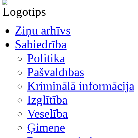
Ziņu arhīvs
Sabiedrība
Politika
Pašvaldības
Kriminālā informācija
Izglītība
Veselība
Ģimene