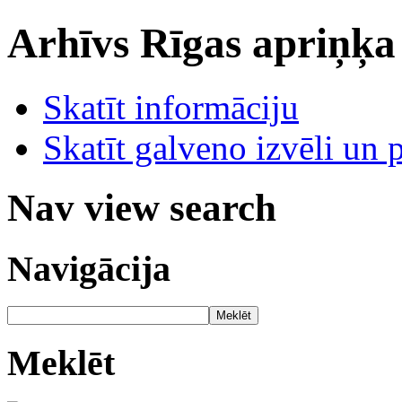
Arhīvs
Rīgas apriņķa
Skatīt informāciju
Skatīt galveno izvēli un 
Nav view search
Navigācija
Meklēt
Meklēt