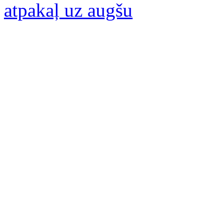
atpakaļ uz augšu