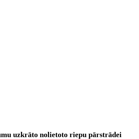
umu uzkrāto nolietoto riepu pārstrādei