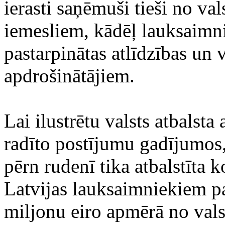
ierasti saņēmuši tieši no val
iemesliem, kādēļ lauksaimni
pastarpinātas atlīdzības un
apdrošinātājiem.
Lai ilustrētu valsts atbalst
radīto postījumu gadījumos,
pērn rudenī tika atbalstīta
Latvijas lauksaimniekiem p
miljonu eiro apmērā no val