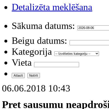
Detalizēta meklēšana
Sākuma datums:
Beigu datums:
Kategorija
Vieta
06.06.2018 10:43
Pret sausumu neapdroš