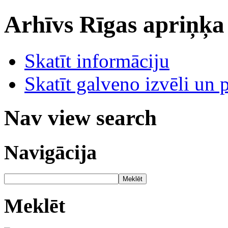
Arhīvs
Rīgas apriņķa
Skatīt informāciju
Skatīt galveno izvēli un 
Nav view search
Navigācija
Meklēt
Meklēt