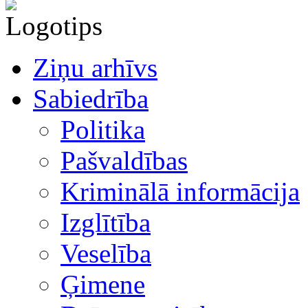
Ziņu arhīvs
Sabiedrība
Politika
Pašvaldības
Kriminālā informācija
Izglītība
Veselība
Ģimene