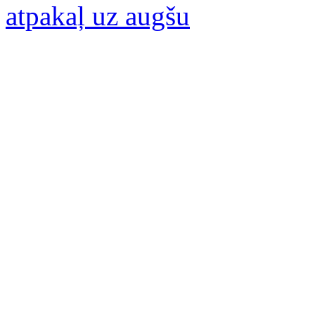
atpakaļ uz augšu