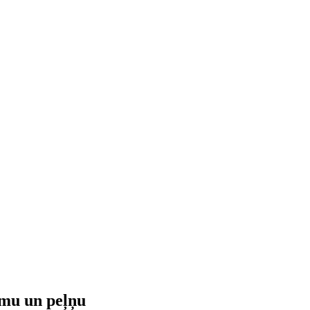
umu un peļņu