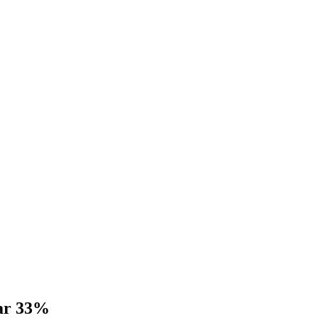
par 33%