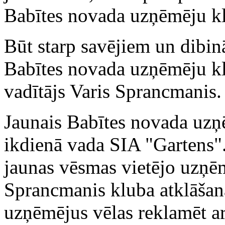
Babītes novada uzņēmēju kl
Būt starp savējiem un dibinā
Babītes novada uzņēmēju kl
vadītājs Varis Sprancmanis.
Jaunais Babītes novada uzņ
ikdienā vada SIA "Gartens". 
jaunas vēsmas vietējo uzņēm
Sprancmanis kluba atklāšan
uzņēmējus vēlas reklamēt ar