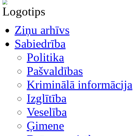
Ziņu arhīvs
Sabiedrība
Politika
Pašvaldības
Kriminālā informācija
Izglītība
Veselība
Ģimene