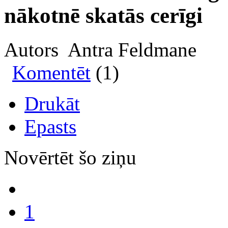
nākotnē skatās cerīgi
Autors Antra Feldmane
Komentēt
(1)
Drukāt
Epasts
Novērtēt šo ziņu
1