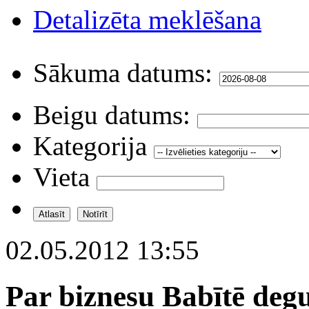
Detalizēta meklēšana
Sākuma datums:
Beigu datums:
Kategorija
Vieta
02.05.2012 13:55
Par biznesu Babītē deg