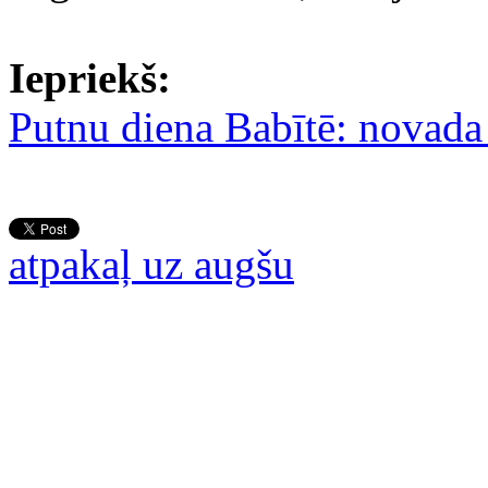
Iepriekš:
Putnu diena Babītē: novada
atpakaļ uz augšu