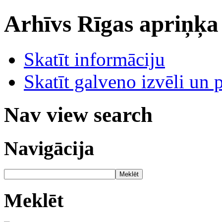
Arhīvs
Rīgas apriņķa
Skatīt informāciju
Skatīt galveno izvēli un 
Nav view search
Navigācija
Meklēt
Meklēt