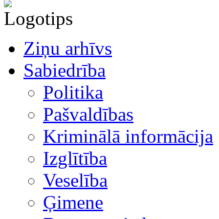
Ziņu arhīvs
Sabiedrība
Politika
Pašvaldības
Kriminālā informācija
Izglītība
Veselība
Ģimene