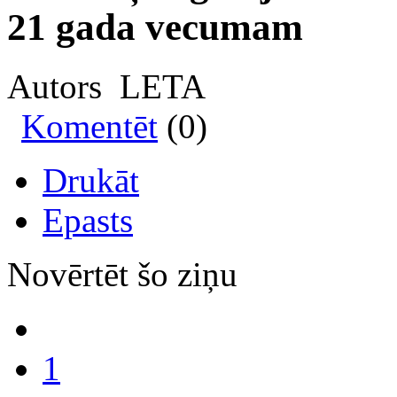
21 gada vecumam
Autors LETA
Komentēt
(0)
Drukāt
Epasts
Novērtēt šo ziņu
1