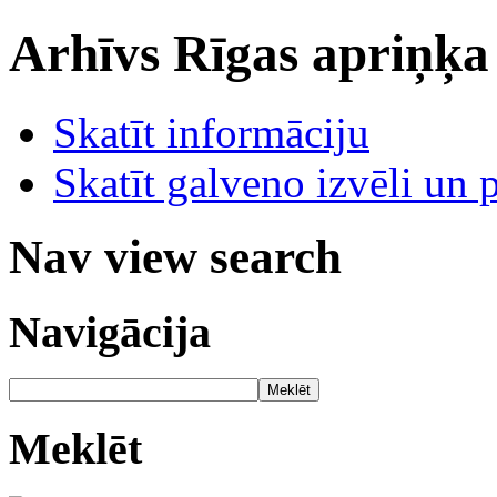
Arhīvs
Rīgas apriņķa
Skatīt informāciju
Skatīt galveno izvēli un 
Nav view search
Navigācija
Meklēt
Meklēt