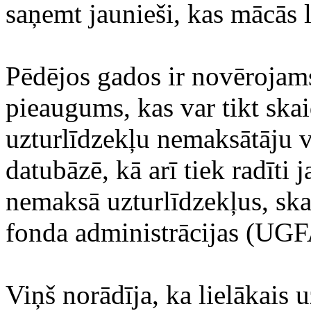
saņemt jaunieši, kas mācās
Pēdējos gados ir novērojam
pieaugums, kas var tikt skai
uzturlīdzekļu nemaksātāju v
datubāzē, kā arī tiek radīti
nemaksā uzturlīdzekļus, ska
fonda administrācijas (UGFA
Viņš norādīja, ka lielākais 