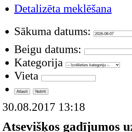
Detalizēta meklēšana
Sākuma datums:
Beigu datums:
Kategorija
Vieta
30.08.2017 13:18
Atsevišķos gadījumos uz