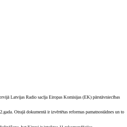
tervijā Latvijas Radio sacīja Eiropas Komisijas (EK) pārstāvniecības
12.gada. Otrajā dokumentā ir izvērtētas reformas pamatnostādnes un to